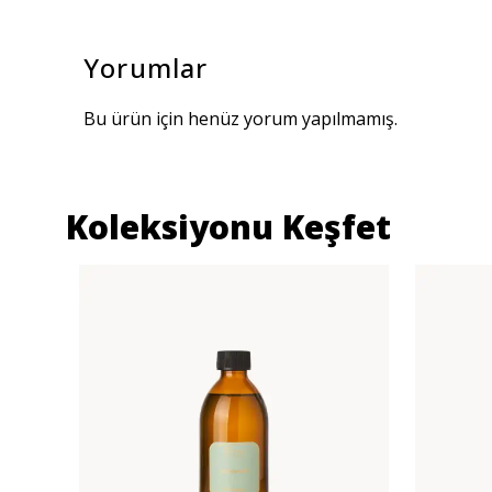
Yorumlar
Bu ürün için henüz yorum yapılmamış.
Koleksiyonu Keşfet
Tükendi