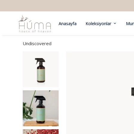
Anasayfa
Koleksiyonlar
Mu
Undiscovered