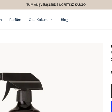
TÜM ALIŞVERIŞLERDE ÜCRETSIZ KARGO
m
Parfüm
Oda Kokusu
Blog