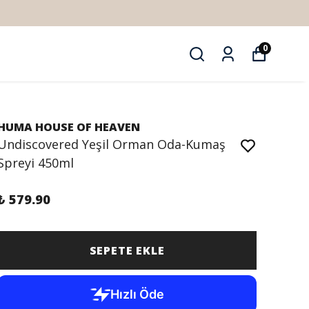
0
HUMA HOUSE OF HEAVEN
Undiscovered Yeşil Orman Oda-Kumaş
Spreyi 450ml
₺ 579.90
SEPETE EKLE