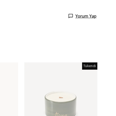
Yorum Yap
Tükendi