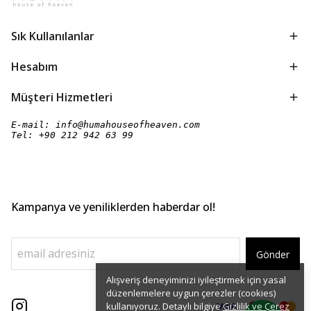
Sık Kullanılanlar
Hesabım
Müşteri Hizmetleri
E-mail: 
info@humahouseofheaven.com
Tel: 
+90 212 942 63 99
Kampanya ve yeniliklerden haberdar ol!
Gönder
Alışveriş deneyiminizi iyileştirmek için yasal
düzenlemelere uygun çerezler (cookies)
kullanıyoruz. Detaylı bilgiye
Gizlilik ve Çerez