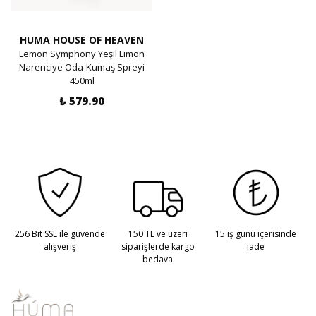
HUMA HOUSE OF HEAVEN
Lemon Symphony Yeşil Limon
Narenciye Oda-Kumaş Spreyi
450ml
₺ 579.90
256 Bit SSL ile güvende
150 TL ve üzeri
15 iş günü içerisinde
alışveriş
siparişlerde kargo
iade
bedava