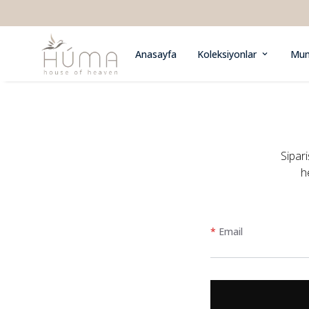
Anasayfa
Koleksiyonlar
Mu
Sipari
h
*
Email