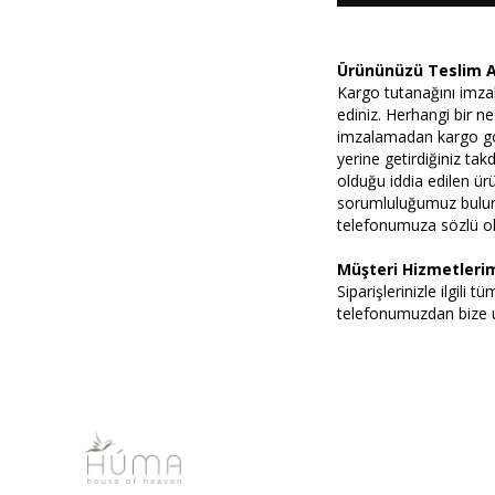
Ürününüzü Teslim A
Kargo tutanağını imza
ediniz. Herhangi bir ne
imzalamadan kargo gör
yerine getirdiğiniz takd
olduğu iddia edilen ür
sorumluluğumuz bulun
telefonumuza sözlü olar
Müşteri Hizmetleri
Siparişlerinizle ilgili 
telefonumuzdan bize ul