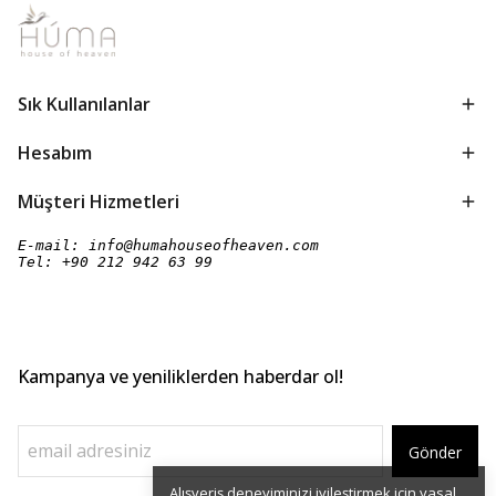
Sık Kullanılanlar
Hesabım
Müşteri Hizmetleri
E-mail: 
info@humahouseofheaven.com
Tel: 
+90 212 942 63 99
Kampanya ve yeniliklerden haberdar ol!
Gönder
Alışveriş deneyiminizi iyileştirmek için yasal