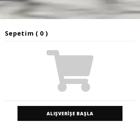
Sepetim
(
0
)
ALIŞVERİŞE BAŞLA