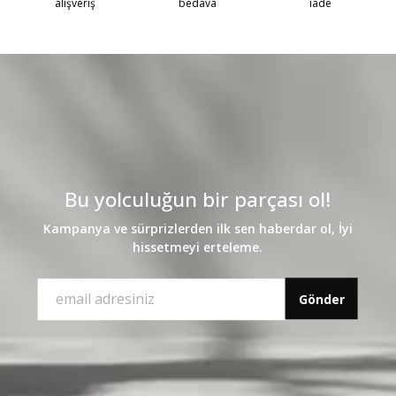
alışveriş
bedava
iade
Bu yolculuğun bir parçası ol!
Kampanya ve sürprizlerden ilk sen haberdar ol, İyi
hissetmeyi erteleme.
Gönder