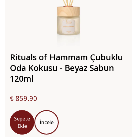
Rituals of Hammam Çubuklu
Oda Kokusu - Beyaz Sabun
120ml
₺ 859.90
Sepete
İncele
Ekle