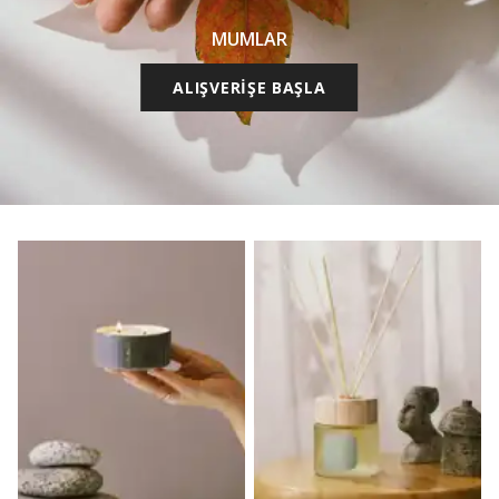
MUMLAR
ALIŞVERİŞE BAŞLA