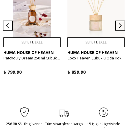
SEPETE EKLE
SEPETE EKLE
HUMA HOUSE OF HEAVEN
HUMA HOUSE OF HEAVEN
Patchouly Dream 250 ml Çubuklu Oda Kokusu - Reed Diffuser
Coco Heaven Çubuklu Oda Kokusu - Vanilya, Hindistan Cevizi 120ml
₺ 799.90
₺ 859.90
256 Bit SSL ile güvende
Tüm siparişlerde kargo
15 iş günü içerisinde