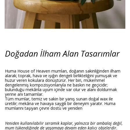
Doğadan İlham Alan Tasarımlar
Huma House of Heaven mumları, doğanın sakinliğinden ilham
alarak; toprak, hava ve ışığın dengeli birlikteliğini yumuşak ve
huzur veren kokulara dönüştürür. Her biri, mükemmel
dengelenmiş kompozisyonlarıyla ne baskın ne geçicidir;
bulunduğu mekânla uyum içinde var olur ve alanı doldurmak
yerine anı tamamlar.
Tüm mumlar, temiz ve sakin bir yanış sunan doğal wax ile
üretilir; mekâna ve havaya saygılı bir deneyim yaratır. Huma
mumlarını taşıyan çevre dostu ve yeniden
Yeniden kullanılabilir seramik kaplar, yalnızca bir ambalaj değil,
mum tükendiğinde de yaşamaya devam eden kalıcı objelerdir.