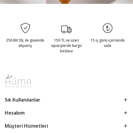
256 Bit SSL ile güvende
150 TL ve üzeri
15 iş günü içerisinde
alışveriş
siparişlerde kargo
iade
bedava
Sık Kullanılanlar
Hesabım
Müşteri Hizmetleri