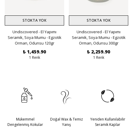
STOKTA YOK
STOKTA YOK
Undiscovered - El Yapımı
Undiscovered - El Yapımı
Seramik, Soya Mumu - Egzotik
Seramik, Soya Mumu - Egzotik
Orman, Odunsu 120gr
Orman, Odunsu 300gr
₺ 1,459.90
₺ 2,259.90
1 Renk
1 Renk
Mükemmel
Doğal Wax & Temiz
Yeniden Kullanılabilir
Dengelenmiş Kokular
Yanış
Seramik Kaplar