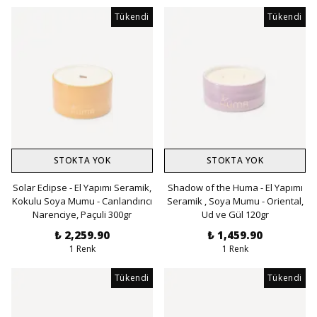
Tükendi
Tükendi
STOKTA YOK
STOKTA YOK
Solar Eclipse - El Yapımı Seramik,
Shadow of the Huma - El Yapımı
Kokulu Soya Mumu - Canlandırıcı
Seramik , Soya Mumu - Oriental,
Narenciye, Paçuli 300gr
Ud ve Gül 120gr
₺ 2,259.90
₺ 1,459.90
1 Renk
1 Renk
Tükendi
Tükendi