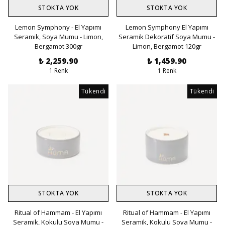
STOKTA YOK
STOKTA YOK
Lemon Symphony - El Yapımı
Lemon Symphony El Yapımı
Seramik, Soya Mumu - Limon,
Seramik Dekoratif Soya Mumu -
Bergamot 300gr
Limon, Bergamot 120gr
₺ 2,259.90
₺ 1,459.90
1 Renk
1 Renk
Tükendi
Tükendi
STOKTA YOK
STOKTA YOK
Ritual of Hammam - El Yapımı
Ritual of Hammam - El Yapımı
Seramik, Kokulu Soya Mumu -
Seramik, Kokulu Soya Mumu -