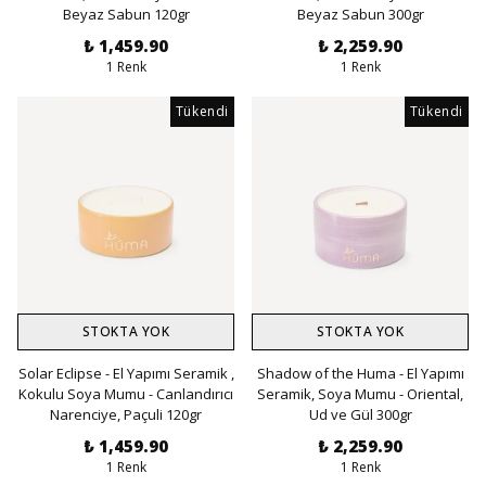
Beyaz Sabun 120gr
Beyaz Sabun 300gr
₺ 1,459.90
₺ 2,259.90
1 Renk
1 Renk
Tükendi
Tükendi
STOKTA YOK
STOKTA YOK
Solar Eclipse - El Yapımı Seramik ,
Shadow of the Huma - El Yapımı
Kokulu Soya Mumu - Canlandırıcı
Seramik, Soya Mumu - Oriental,
Narenciye, Paçuli 120gr
Ud ve Gül 300gr
₺ 1,459.90
₺ 2,259.90
1 Renk
1 Renk