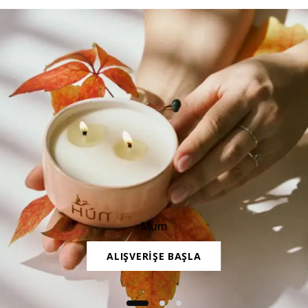
Mum
ALIŞVERİŞE BAŞLA