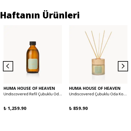
Haftanın Ürünleri
HUMA HOUSE OF HEAVEN
HUMA HOUSE OF HEAVEN
Undiscovered Refil Çubuklu Oda Kokusu - Egzotik Orman, Odunsu 250ml
Undiscovered Çubuklu Oda Kokusu - Egzotik Orman, Odunsu 120ml
₺ 1,259.90
₺ 859.90